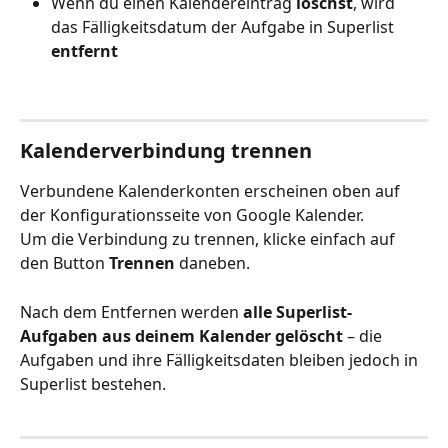
Wenn du einen Kalendereintrag 
löschst
, wird 
das Fälligkeitsdatum der Aufgabe in Superlist 
entfernt
Kalenderverbindung trennen
Verbundene Kalenderkonten erscheinen oben auf 
der Konfigurationsseite von Google Kalender.
Um die Verbindung zu trennen, klicke einfach auf 
den Button 
Trennen
 daneben.
Nach dem Entfernen werden 
alle Superlist-
Aufgaben aus deinem Kalender gelöscht
 – die 
Aufgaben und ihre Fälligkeitsdaten bleiben jedoch in 
Superlist bestehen.