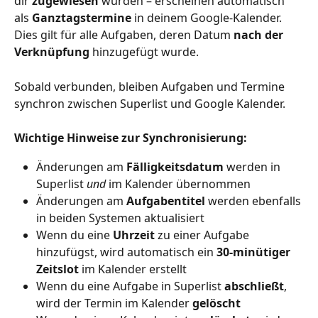
dir 
zugewiesen
 wurden – erscheinen automatisch 
als 
Ganztagstermine
 in deinem Google-Kalender.
Dies gilt für alle Aufgaben, deren Datum 
nach der 
Verknüpfung
 hinzugefügt wurde.
Sobald verbunden, bleiben Aufgaben und Termine 
synchron zwischen Superlist und Google Kalender.
Wichtige Hinweise zur Synchronisierung:
Änderungen am 
Fälligkeitsdatum
 werden in 
Superlist 
und
 im Kalender übernommen
Änderungen am 
Aufgabentitel
 werden ebenfalls 
in beiden Systemen aktualisiert
Wenn du eine 
Uhrzeit
 zu einer Aufgabe 
hinzufügst, wird automatisch ein 
30-minütiger 
Zeitslot
 im Kalender erstellt
Wenn du eine Aufgabe in Superlist 
abschließt
, 
wird der Termin im Kalender 
gelöscht