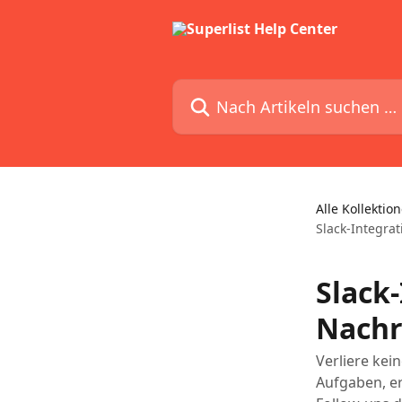
Zum Hauptinhalt springen
Nach Artikeln suchen …
Alle Kollektio
Slack-Integra
Slack-
Nachr
Verliere kei
Aufgaben, e