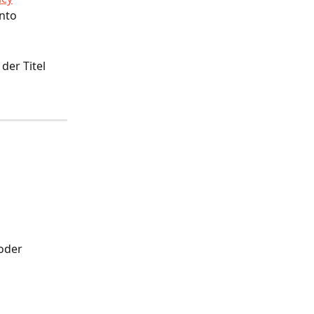
nto 
der Titel 
oder 