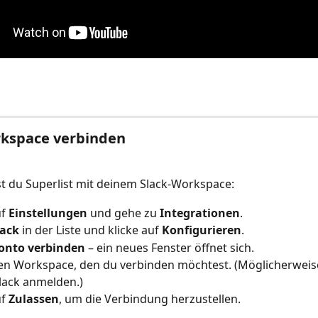
rkspace verbinden
t du Superlist mit deinem Slack-Workspace:
f 
Einstellungen
 und gehe zu 
Integrationen
.
lack
 in der Liste und klicke auf 
Konfigurieren
.
onto verbinden
 – ein neues Fenster öffnet sich.
en Workspace, den du verbinden möchtest. (Möglicherweis
Slack anmelden.)
f 
Zulassen
, um die Verbindung herzustellen.