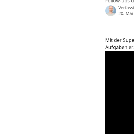
Follow-ups d
Verfass
20. Mai
Mit der Supe
Aufgaben ers