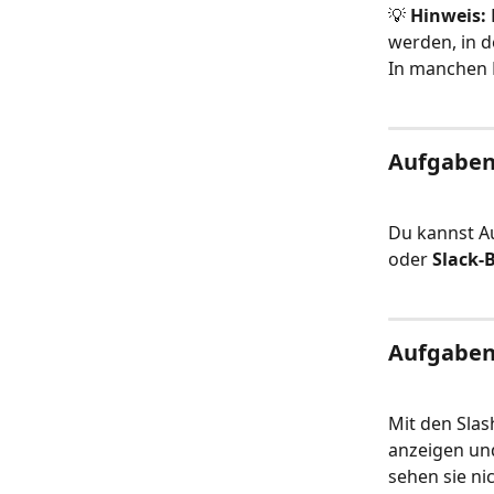
💡 
Hinweis:
werden, in d
In manchen 
Aufgaben 
Du kannst A
oder 
Slack-
Aufgaben 
Mit den Slas
anzeigen und
sehen sie ni