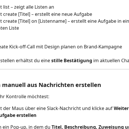
t list – zeigt alle Listen an
t create [Titel] – erstellt eine neue Aufgabe
t create [Titel] on [Listenname] – erstellt eine Aufgabe in ein
ten Liste
reate Kick-off-Call mit Design planen on Brand-Kampagne
tellen erhältst du eine 
stille Bestätigung
 im aktuellen Ch
manuell aus Nachrichten erstellen
r Kontrolle möchtest:
t der Maus über eine Slack-Nachricht und klicke auf 
Weiter
ufgabe erstellen
ch ein Pop-up, in dem du 
Titel, Beschreibung, Zuweisung u