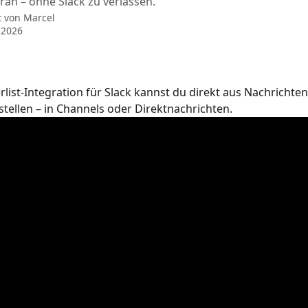
ran – ohne Slack zu verlassen.
t von
Marcel
 2026
rlist-Integration für Slack kannst du direkt aus Nachrichten 
tellen – in Channels oder Direktnachrichten.