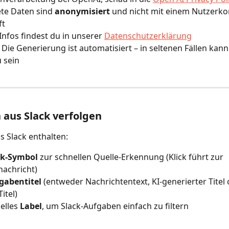
te Daten sind 
anonymisiert
 und nicht mit einem Nutzerko
ft
Infos findest du in unserer 
Datenschutzerklärung
 Die Generierung ist automatisiert – in seltenen Fällen kann 
 sein
aus Slack verfolgen
 Slack enthalten:
ck-Symbol
 zur schnellen Quelle-Erkennung (Klick führt zur 
nachricht)
gabentitel
 (entweder Nachrichtentext, KI-generierter Titel 
itel)
elles 
Label
, um Slack-Aufgaben einfach zu filtern