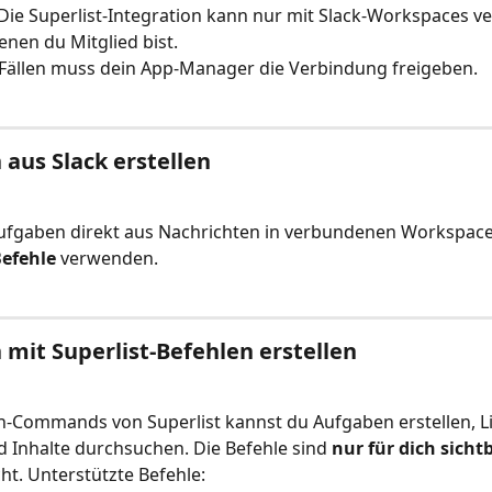
 Die Superlist-Integration kann nur mit Slack-Workspaces v
enen du Mitglied bist.
Fällen muss dein App-Manager die Verbindung freigeben.
aus Slack erstellen
ufgaben direkt aus Nachrichten in verbundenen Workspaces
Befehle
 verwenden.
mit Superlist-Befehlen erstellen
h-Commands von Superlist kannst du Aufgaben erstellen, Li
 Inhalte durchsuchen. Die Befehle sind 
nur für dich sicht
cht. Unterstützte Befehle: