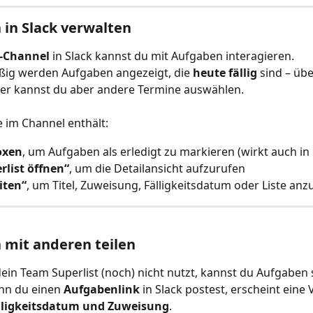
in Slack verwalten
t-Channel
 in Slack kannst du mit Aufgaben interagieren. 
ig werden Aufgaben angezeigt, die 
heute fällig
 sind – üb
r kannst du aber andere Termine auswählen.
 im Channel enthält:
oxen
, um Aufgaben als erledigt zu markieren (wirkt auch in 
rlist öffnen“
, um die Detailansicht aufzurufen
iten“
, um Titel, Zuweisung, Fälligkeitsdatum oder Liste an
 mit anderen teilen
in Team Superlist (noch) nicht nutzt, kannst du Aufgaben 
n du einen 
Aufgabenlink
 in Slack postest, erscheint eine
älligkeitsdatum und Zuweisung
.