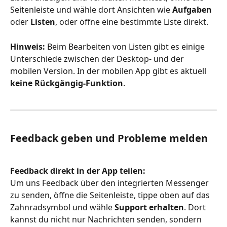
Seitenleiste und wähle dort Ansichten wie 
Aufgaben
oder 
Listen
, oder öffne eine bestimmte Liste direkt.
Hinweis:
 Beim Bearbeiten von Listen gibt es einige 
Unterschiede zwischen der Desktop- und der 
mobilen Version. In der mobilen App gibt es aktuell 
keine Rückgängig-Funktion
.
Feedback geben und Probleme melden
Feedback direkt in der App teilen:
Um uns Feedback über den integrierten Messenger 
zu senden, öffne die Seitenleiste, tippe oben auf das 
Zahnradsymbol und wähle 
Support erhalten
. Dort 
kannst du nicht nur Nachrichten senden, sondern 